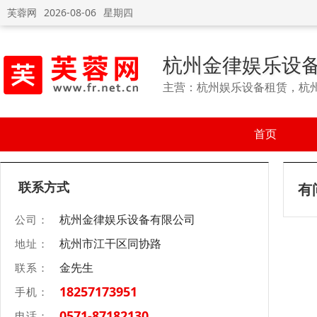
芙蓉网
2026-08-06
星期四
杭州金律娱乐设
主营：杭州娱乐设备租赁，杭
首页
联系方式
有
杭州金律娱乐设备有限公司
公司：
杭州市江干区同协路
地址：
金先生
联系：
18257173951
手机：
0571-87182130
电话：