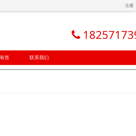
注册
18257173
有答
联系我们