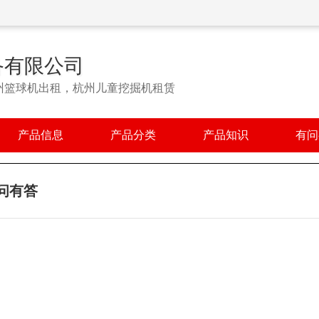
备有限公司
州篮球机出租，杭州儿童挖掘机租赁
产品信息
产品分类
产品知识
有问
问有答