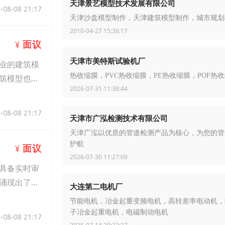
天津景艺模型技术发展有限公司
-08-08 21:17
天津沙盘模型制作，天津建筑模型制作，城市规划
2010-04-27 15:36:17
面议
¥
天津市美特斯试验机厂
业的建筑模
热收缩膜，PVC热收缩膜，PE热收缩膜，POF热
筑模型也开
2026-07-31 11:38:44
-08-08 21:17
天津市广泓检测技术有限公司
天津广泓以优质的管道检测产品为核心，为您的管
护航
面议
¥
2026-07-30 11:27:09
具备实时审
涌现出了一
大连第二电机厂
节能电机，冶金起重变频电机，高转差率电动机，
子冶金起重电机，电磁制动电机
-08-08 21:17