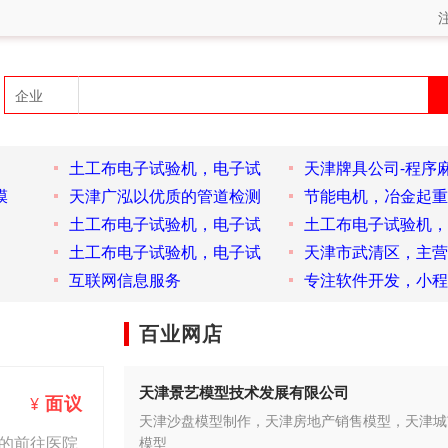
土工布电子试验机，电子试
天津牌具公司-程序
膜
天津广泓以优质的管道检测
节能电机，冶金起重
土工布电子试验机，电子试
土工布电子试验机，
土工布电子试验机，电子试
天津市武清区，主营
互联网信息服务
专注软件开发，小程
百业网店
天津景艺模型技术发展有限公司
面议
¥
天津沙盘模型制作，天津房地产销售模型，天津城
的前往医院
模型