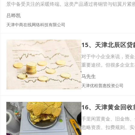
景中备受关注的采暖终端。这类产品通过将铜管与铝翼片紧
吕晔凯
天津中商在线网络科技有限公司
15、天津北辰区
对于中小企业来说，资金
重要途径。但很多企业主
批
马先生
天津优程普惠投资公司
手里闲置黄金、旧金饰、
忽略资质、扣费规则、实