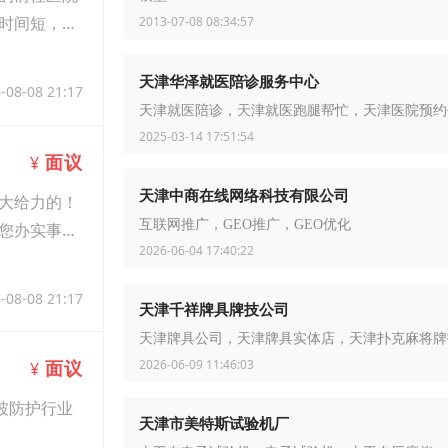
时间短，病
2013-07-08 08:34:57
天津华泽就医陪诊服务中心
-08-08 21:17
天津就医陪诊，天津就医跑腿帮忙，天津医院预约
2025-03-14 17:51:54
面议
¥
天津中商在线网络科技有限公司
大给力的！
互联网推广，GEO推广，GEO优化
您办实事，
2026-06-04 17:40:22
-08-08 21:17
天津千祥牌具牌技公司
天津牌具公司，天津牌具实体店，天津扑克麻将牌
2026-06-09 11:46:03
面议
¥
坡防护行业
天津市美特斯试验机厂