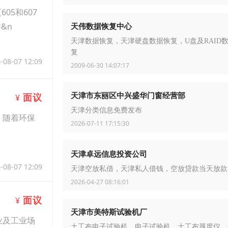
5和607
天伟数据恢复中心
&n
天津数据恢复，天津硬盘数据恢复，U盘及RAID
复
-08-07 12:09
2009-06-30 14:07:17
天津市东丽区中兴盛华门窗经营部
面议
¥
天津分类信息免费发布
。随着环保
2026-07-11 17:15:30
天津卓远信息投资公司
-08-07 12:09
天津空放私借，天津私人借钱，空放贷款当天放款
2026-04-27 08:16:01
面议
¥
天津市美特斯试验机厂
业及工业场
土工布电子试验机，电子试验机，土工布厚度仪，