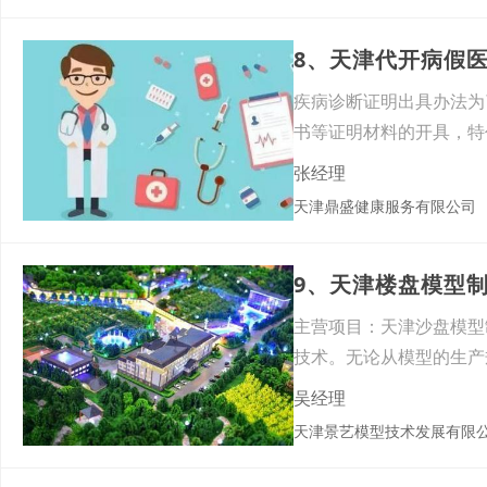
8、天津代开病假
疾病诊断证明出具办法为
书等证明材料的开具，特
诊服
张经理
天津鼎盛健康服务有限公司
9、天津楼盘模型
主营项目：天津沙盘模型
技术。无论从模型的生产
真负
吴经理
天津景艺模型技术发展有限