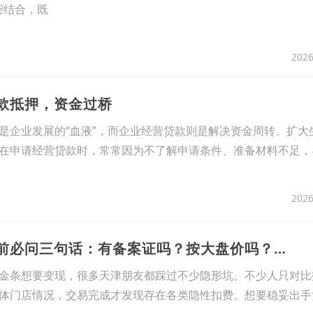
密结合，既
2026
贷款抵押，资金过桥
是企业发展的“血液”，而企业经营贷款则是解决资金周转、扩大
在申请经营贷款时，常常因为不了解申请条件、准备材料不足，
2026
16、天津黄金回收前必问三句话：有备案证吗？按大盘价吗？扣哪些费吗？门店反应暴露真相
金条想要变现，很多天津朋友都踩过不少隐形坑。不少人只对比
体门店情况，交易完成才发现存在各类隐性扣费。想要稳妥出手