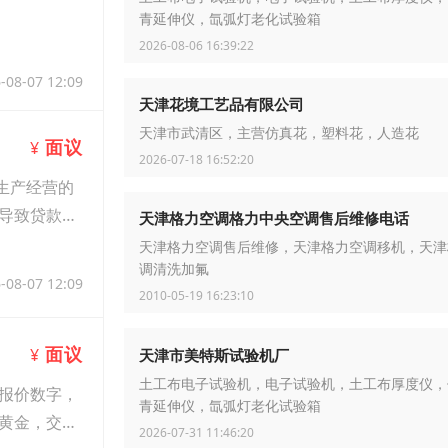
青延伸仪，氙弧灯老化试验箱
2026-08-06 16:39:22
-08-07 12:09
天津花境工艺品有限公司
天津市武清区，主营仿真花，塑料花，人造花
面议
¥
2026-07-18 16:52:20
生产经营的
导致贷款审
天津格力空调格力中央空调售后维修电话
天津格力空调售后维修，天津格力空调移机，天津
调清洗加氟
-08-07 12:09
2010-05-19 16:23:10
面议
¥
天津市美特斯试验机厂
土工布电子试验机，电子试验机，土工布厚度仪，
报价数字，
青延伸仪，氙弧灯老化试验箱
黄金，交易
2026-07-31 11:46:20