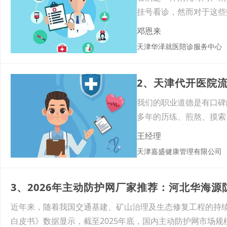
挂号看诊，然而对于这些
患多
邓恩来
天津华泽就医陪诊服务中心
2、天津代开医院
我们的职业道德是有口碑
多年的历练、煎熬、摸索
只需
王经理
天津嘉盛健康管理有限公司
近年来，随着我国交通基建、矿山治理及生态修复工程的持续
白皮书》数据显示，截至2025年底，国内主动防护网市场规