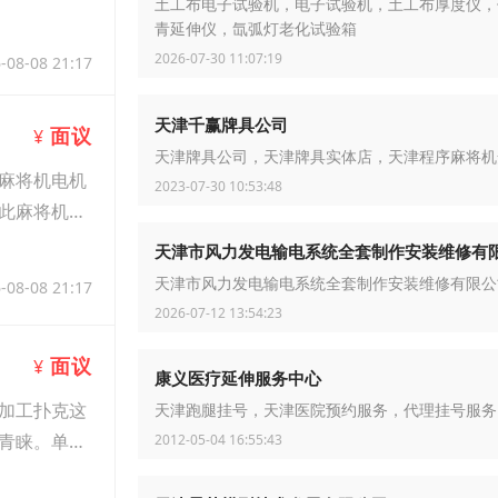
土工布电子试验机，电子试验机，土工布厚度仪，
青延伸仪，氙弧灯老化试验箱
2026-07-30 11:07:19
-08-08 21:17
天津千赢牌具公司
面议
¥
天津牌具公司，天津牌具实体店，天津程序麻将机
麻将机电机
2023-07-30 10:53:48
此麻将机批
天津市风力发电输电系统全套制作安装维修有
天津市风力发电输电系统全套制作安装维修有限公
-08-08 21:17
2026-07-12 13:54:23
面议
¥
康义医疗延伸服务中心
加工扑克这
天津跑腿挂号，天津医院预约服务，代理挂号服务
青睐。单人
2012-05-04 16:55:43