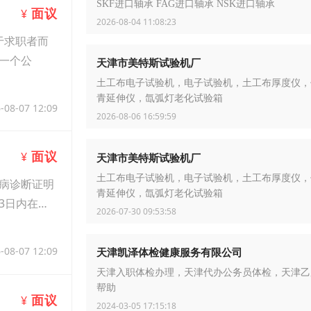
SKF进口轴承 FAG进口轴承 NSK进口轴承
面议
¥
2026-08-04 11:08:23
于求职者而
是一个公
天津市美特斯试验机厂
土工布电子试验机，电子试验机，土工布厚度仪，
青延伸仪，氙弧灯老化试验箱
-08-07 12:09
2026-08-06 16:59:59
面议
¥
天津市美特斯试验机厂
土工布电子试验机，电子试验机，土工布厚度仪，
病诊断证明
青延伸仪，氙弧灯老化试验箱
3日内在门
2026-07-30 09:53:58
-08-07 12:09
天津凯泽体检健康服务有限公司
天津入职体检办理，天津代办公务员体检，天津乙
帮助
面议
¥
2024-03-05 17:15:18