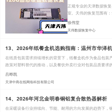
正规专业的天津数据恢复
室。天伟的恢复范围有：
徐伟堂
天伟数据恢复中心
13、2026年纸餐盒机选购指南：温州市华
在纸质包装需求持续增长的背景下，纸餐盒机作为食品包装
政策对塑料替代的推动，以及餐饮外卖行业对包装品质要求
吕晔凯
天津中商在线网络科技有限公司
14、2026年河北金明春铜铝复合散热器解析
在采暖设备行业持续向、节能、耐用的方向发展的趋势下，