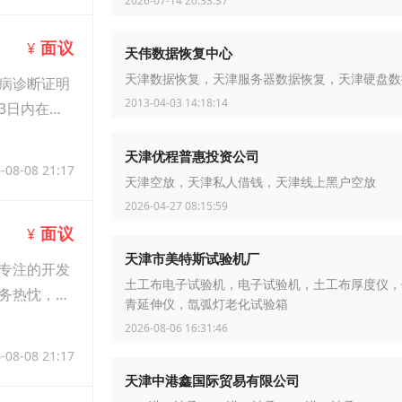
2026-07-14 20:33:37
面议
¥
天伟数据恢复中心
天津数据恢复，天津服务器数据恢复，天津硬盘数
病诊断证明
2013-04-03 14:18:14
3日内在门
天津优程普惠投资公司
-08-08 21:17
天津空放，天津私人借钱，天津线上黑户空放
2026-04-27 08:15:59
面议
¥
天津市美特斯试验机厂
专注的开发
土工布电子试验机，电子试验机，土工布厚度仪，
务热忱，认
青延伸仪，氙弧灯老化试验箱
2026-08-06 16:31:46
-08-08 21:17
天津中港鑫国际贸易有限公司