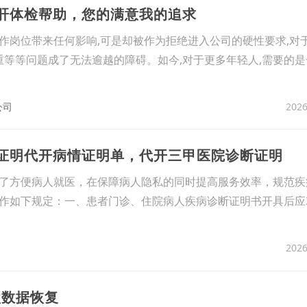
乙肝体检帮助，您的满意我的追求
作岗位带来任何影响,可是却被作为拒绝进入公司的硬性要求,对
加重等等问题成了无法逾越的障碍。如今,对于更多年轻人,需要的
2026
公司
学证明代开病情证明单，代开三甲医院诊断证明
了方便病人就医，在保障病人隐私的同时提高服务效率，规范疾
作如下规定：一、患者门诊、住院病人疾病诊断证明书开具后应
2026
盘数据恢复