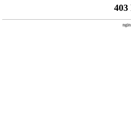
403
ngin